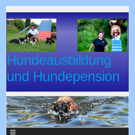
Hundeausbildung
und Hundepension