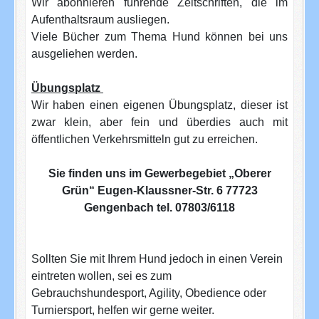
Wir abonnieren führende Zeitschriften, die im
Aufenthaltsraum ausliegen.
Viele Bücher zum Thema Hund können bei uns
ausgeliehen werden.
Übungsplatz
Wir haben einen eigenen Übungsplatz, dieser ist
zwar klein, aber fein und überdies auch mit
öffentlichen Verkehrsmitteln gut zu erreichen.
Sie finden uns im Gewerbegebiet „Oberer
Grün“ Eugen-Klaussner-Str. 6 77723
Gengenbach tel. 07803/6118
Sollten Sie mit Ihrem Hund jedoch in einen Verein
eintreten wollen, sei es zum
Gebrauchshundesport, Agility, Obedience oder
Turniersport, helfen wir gerne weiter.